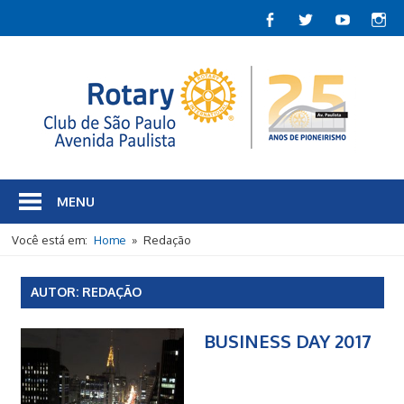
Skip
to
content
MENU
Você está em:
Home
Redação
AUTOR:
REDAÇÃO
BUSINESS DAY 2017