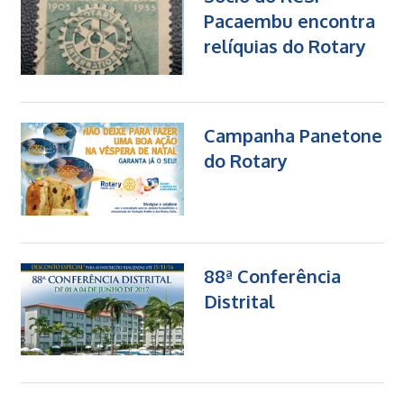
Pacaembu encontra
relíquias do Rotary
Campanha Panetone
do Rotary
88ª Conferência
Distrital