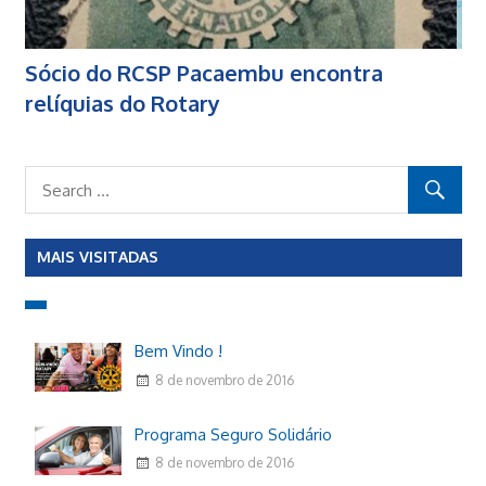
Sócio do RCSP Pacaembu encontra
relíquias do Rotary
MAIS VISITADAS
Bem Vindo !
8 de novembro de 2016
Programa Seguro Solidário
8 de novembro de 2016